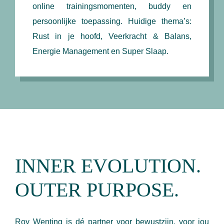
online trainingsmomenten, buddy en
persoonlijke toepassing. Huidige thema’s:
Rust in je hoofd, Veerkracht & Balans,
Energie Management en Super Slaap.
INNER EVOLUTION.
OUTER PURPOSE.
Roy Wenting is dé partner voor bewustzijn, voor jou